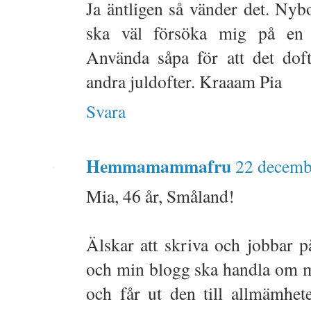
Ja äntligen så vänder det. Nyb
ska väl försöka mig på en 
Använda såpa för att det doft
andra juldofter. Kraaam Pia
Svara
Hemmamammafru
22 decemb
Mia, 46 år, Småland!
Älskar att skriva och jobbar p
och min blogg ska handla om m
och får ut den till allmämhet