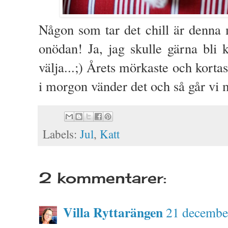
Någon som tar det chill är denna 
onödan! Ja, jag skulle gärna bli k
välja...;) Årets mörkaste och kortas
i morgon vänder det och så går vi m
Labels:
Jul
,
Katt
2 kommentarer:
Villa Ryttarängen
21 decembe