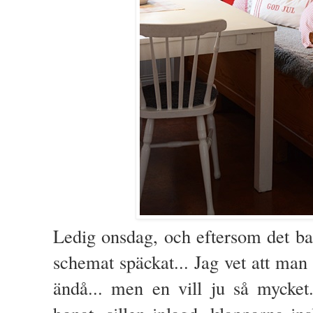
Ledig onsdag, och eftersom det bara
schemat späckat... Jag vet att man i
ändå... men en vill ju så mycket.