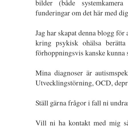
bilder (både systemkamer
funderingar om det här med di
Jag har skapat denna blogg för 
kring psykisk ohälsa berätt
förhoppningsvis kanske kunna s
Mina diagnoser är autismspek
Utvecklingstörning, OCD, dep
Ställ gärna frågor i fall ni undr
Vill ni ha kontakt med mig så