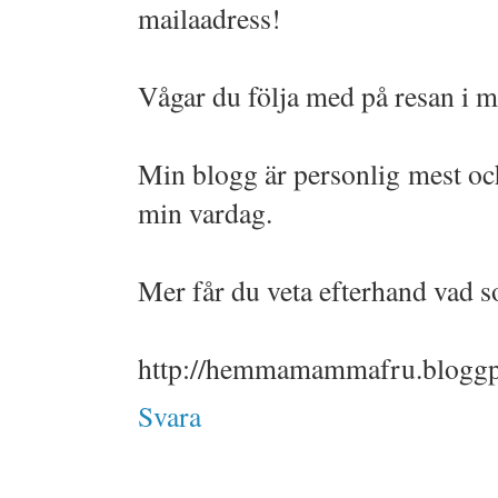
mailaadress!
Vågar du följa med på resan i m
Min blogg är personlig mest oc
min vardag.
Mer får du veta efterhand vad 
http://hemmamammafru.bloggpl
Svara